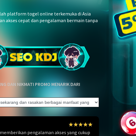
eral.regular_price
eral.sale_price
h platform togel online terkemuka di Asia
n akses cepat dan pengalaman bermain tanpa
NG DAN NIKMATI PROMO MENARIK DARI
Server Cepat
emberikan pengalaman akses yang cukup