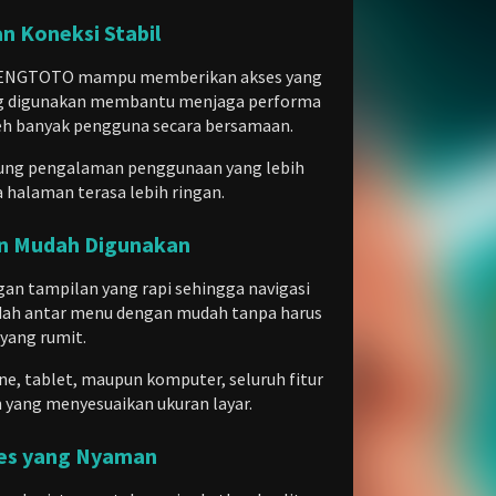
n Koneksi Stabil
a, SENGTOTO mampu memberikan akses yang
ang digunakan membantu menjaga performa
leh banyak pengguna secara bersamaan.
kung pengalaman penggunaan yang lebih
 halaman terasa lebih ringan.
an Mudah Digunakan
n tampilan yang rapi sehingga navigasi
ndah antar menu dengan mudah tanpa harus
 yang rumit.
, tablet, maupun komputer, seluruh fitur
 yang menyesuaikan ukuran layar.
es yang Nyaman