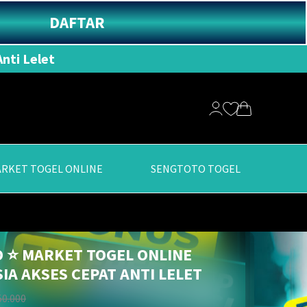
DAFTAR
nti Lelet
RKET TOGEL ONLINE
SENGTOTO TOGEL
 ⭐️ MARKET TOGEL ONLINE
IA AKSES CEPAT ANTI LELET
50.000