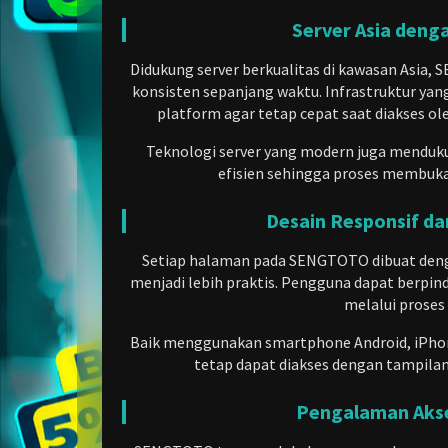
Server Asia denga
Didukung server berkualitas di kawasan Asi
konsisten sepanjang waktu. Infrastruktur y
platform agar tetap cepat saat diakses o
Teknologi server yang modern juga mendu
efisien sehingga proses membuka
Desain Responsif d
Setiap halaman pada SENGTOTO dibuat denga
menjadi lebih praktis. Pengguna dapat berpi
melalui proses
Baik menggunakan smartphone Android, iPhone
tetap dapat diakses dengan tampilan
Pengalaman Aks